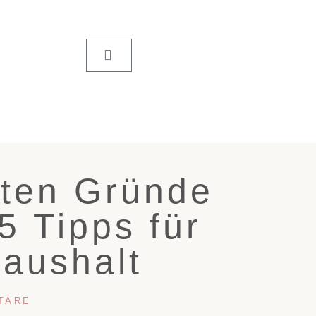
sten Gründe
5 Tipps für
Haushalt
TARE