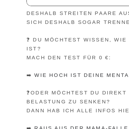
DESHALB STREITEN PAARE AU
SICH DESHALB SOGAR TRENN
❓ DU MÖCHTEST WISSEN, WIE
IST?
MACH DEN TEST FÜR 0 €:
➡️
WIE HOCH IST DEINE MENT
❓ODER MÖCHTEST DU DIREKT 
BELASTUNG ZU SENKEN?
DANN HAB ICH ALLE INFOS HI
➡️
RAUS AUS DER MAMA-FALLE