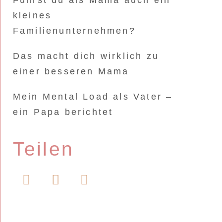
Führst du als Mama auch ein
kleines
Familienunternehmen?
Das macht dich wirklich zu
einer besseren Mama
Mein Mental Load als Vater –
ein Papa berichtet
Teilen