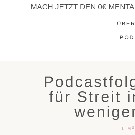
MACH JETZT DEN 0€ MENTA
ÜBER
POD
Podcastfol
für Streit
weniger
MÄ