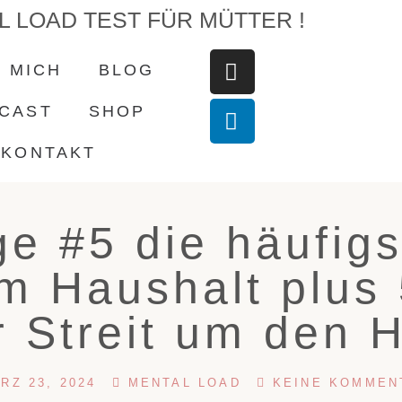
L LOAD TEST FÜR MÜTTER !
 MICH
BLOG
CAST
SHOP
KONTAKT
ge #5 die häufig
 im Haushalt plus 
 Streit um den 
RZ 23, 2024
MENTAL LOAD
KEINE KOMMEN