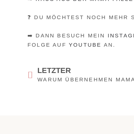
❓ DU MÖCHTEST NOCH MEHR 
➡️ DANN BESUCH MEIN
INSTAG
FOLGE AUF
YOUTUBE
AN.
LETZTER