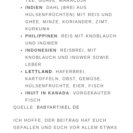
TEE, GUAVE, MARACUJA
INDIEN
: DAHL (BREI AUS
HÜLSENFRÜCHTEN) MIT REIS UND
GHEE, MINZE, KORIANDER, ZIMT,
KURKUMA
PHILIPPINEN
: REIS MIT KNOBLAUCH
UND INGWER
INDONESIEN
: REISBREI, MIT
KNOBLAUCH UND INGWER SOWIE
LEBER
LETTLAND
: HAFERBREI,
KARTOFFELN, OBST, GEMÜSE,
HÜLSENFRÜCHTE, EIER, FISCH
INUIT IN KANADA
: VORGEKAUTER
FISCH
QUELLE:
BABYARTIKEL.DE
ICH HOFFE, DER BEITRAG HAT EUCH
GEFALLEN UND EUCH VOR ALLEM ETWAS