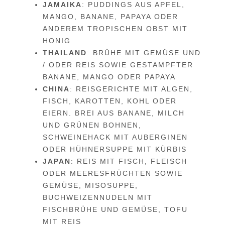
JAMAIKA
: PUDDINGS AUS APFEL,
MANGO, BANANE, PAPAYA ODER
ANDEREM TROPISCHEN OBST MIT
HONIG
THAILAND
: BRÜHE MIT GEMÜSE UND
/ ODER REIS SOWIE GESTAMPFTER
BANANE, MANGO ODER PAPAYA
CHINA
: REISGERICHTE MIT ALGEN,
FISCH, KAROTTEN, KOHL ODER
EIERN. BREI AUS BANANE, MILCH
UND GRÜNEN BOHNEN,
SCHWEINEHACK MIT AUBERGINEN
ODER HÜHNERSUPPE MIT KÜRBIS
JAPAN
: REIS MIT FISCH, FLEISCH
ODER MEERESFRÜCHTEN SOWIE
GEMÜSE, MISOSUPPE,
BUCHWEIZENNUDELN MIT
FISCHBRÜHE UND GEMÜSE, TOFU
MIT REIS