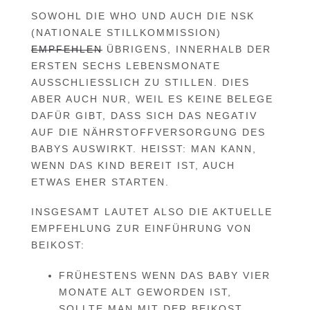
SOWOHL DIE WHO UND AUCH DIE NSK
(NATIONALE STILLKOMMISSION)
EMPFEHLEN
ÜBRIGENS, INNERHALB DER
ERSTEN SECHS LEBENSMONATE
AUSSCHLIESSLICH ZU STILLEN. DIES A
BER AUCH NUR, WEIL ES KEINE BELEGE D
AFÜR GIBT, DASS SICH DAS NEGATIV A
UF DIE NÄHRSTOFFVERSORGUNG DES B
ABYS AUSWIRKT. HEISST: MAN KANN, WE
NN DAS KIND BEREIT IST, AUCH ET
WAS EHER STARTEN.
INSGESAMT LAUTET ALSO DIE AKTUELLE
EMPFEHLUNG ZUR EINFÜHRUNG VON
BEIKOST:
FRÜHESTENS WENN DAS BABY VIER
MONATE ALT GEWORDEN IST,
SOLLTE MAN MIT DER BEIKOST