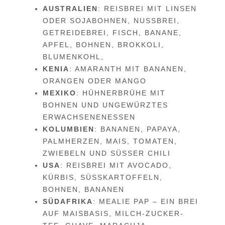
AUSTRALIEN
: REISBREI MIT LINSEN
ODER SOJABOHNEN, NUSSBREI,
GETREIDEBREI, FISCH, BANANE,
APFEL, BOHNEN, BROKKOLI,
BLUMENKOHL,
KENIA
: AMARANTH MIT BANANEN,
ORANGEN ODER MANGO
MEXIKO
: HÜHNERBRÜHE MIT
BOHNEN UND UNGEWÜRZTES
ERWACHSENENESSEN
KOLUMBIEN
: BANANEN, PAPAYA,
PALMHERZEN, MAIS, TOMATEN,
ZWIEBELN UND SÜSSER CHILI
USA
: REISBREI MIT AVOCADO,
KÜRBIS, SÜSSKARTOFFELN, B
OHNEN, BANANEN
SÜDAFRIKA
: MEALIE PAP – EIN BREI
AUF MAISBASIS, MILCH-ZUCKER-