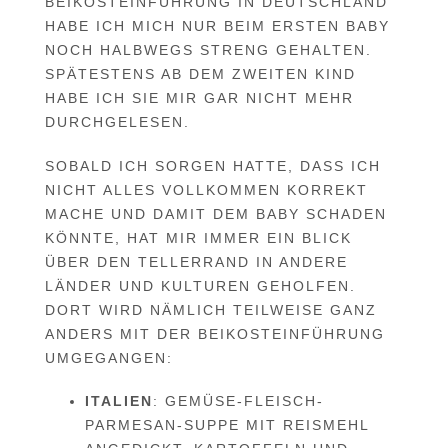
BEIKOSTEINFÜHRUNG IN DEUTSCHLAND
HABE ICH MICH NUR BEIM ERSTEN BABY
NOCH HALBWEGS STRENG GEHALTEN.
SPÄTESTENS AB DEM ZWEITEN KIND
HABE ICH SIE MIR GAR NICHT MEHR
DURCHGELESEN.
SOBALD ICH SORGEN HATTE, DASS ICH
NICHT ALLES VOLLKOMMEN KORREKT
MACHE UND DAMIT DEM BABY SCHADEN
KÖNNTE, HAT MIR IMMER EIN BLICK
ÜBER DEN TELLERRAND IN ANDERE
LÄNDER UND KULTUREN GEHOLFEN.
DORT WIRD NÄMLICH TEILWEISE GANZ
ANDERS MIT DER BEIKOSTEINFÜHRUNG
UMGEGANGEN:
ITALIEN
: GEMÜSE-FLEISCH-
PARMESAN-SUPPE MIT REISMEHL