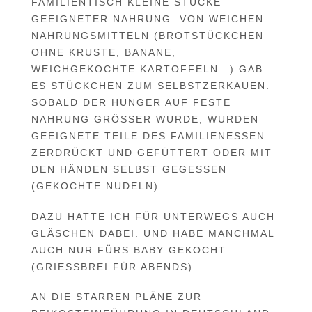
FAMILIENTISCH KLEINE STÜCKE
GEEIGNETER NAHRUNG. VON WEICHEN
NAHRUNGSMITTELN (BROTSTÜCKCHEN
OHNE KRUSTE, BANANE,
WEICHGEKOCHTE KARTOFFELN…) GAB
ES STÜCKCHEN ZUM SELBSTZERKAUEN.
SOBALD DER HUNGER AUF FESTE
NAHRUNG GRÖSSER WURDE, WURDEN G
EEIGNETE TEILE DES FAMILIENESSEN Z
ERDRÜCKT UND GEFÜTTERT ODER MIT D
EN HÄNDEN SELBST GEGESSEN (
GEKOCHTE NUDELN).
DAZU HATTE ICH FÜR UNTERWEGS AUCH
GLÄSCHEN DABEI. UND HABE MANCHMAL
AUCH NUR FÜRS BABY GEKOCHT
(GRIESSBREI FÜR ABENDS).
AN DIE STARREN PLÄNE ZUR