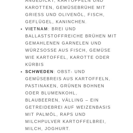
ANGEDICKT, KARTOFFELN UND
KAROTTEN, GEMÜSEBRÜHE MIT
GRIESS UND OLIVENÖL, FISCH, G
EFLÜGEL, KANINCHEN.
VIETNAM
: BREI UND
BALLASTSTOFFREICHE BRÜHEN MIT
GEMAHLENEN GARNELEN UND
WÜRZSOSSE AUS FISCH, GEMÜSE W
IE KARTOFFEL, KAROTTE ODER K
ÜRBIS
SCHWEDEN
: OBST- UND
GEMÜSEBREIS AUS KARTOFFELN,
PASTINAKEN, GRÜNEN BOHNEN
ODER BLUMENKOHL,
BLAUBEEREN, VÄLLING – EIN
GETREIDEBREI AUF WEIZENBASIS
MIT PALMÖL, RAPS UND
MILCHPULVER KARTOFFELBREI,
MILCH, JOGHURT.