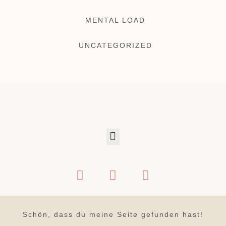
MENTAL LOAD
UNCATEGORIZED
Schön, dass du meine Seite gefunden hast!