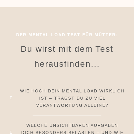
DER MENTAL LOAD TEST FÜR MÜTTER:
Du wirst mit dem Test
herausfinden...
WIE HOCH DEIN MENTAL LOAD WIRKLICH
IST – TRÄGST DU ZU VIEL
VERANTWORTUNG ALLEINE?
WELCHE UNSICHTBAREN AUFGABEN
DICH BESONDERS BELASTEN – UND WIE