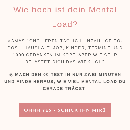
Wie hoch ist dein Mental
Load?
MAMAS JONGLIEREN TÄGLICH UNZÄHLIGE TO-
DOS – HAUSHALT, JOB, KINDER, TERMINE UND
1000 GEDANKEN IM KOPF. ABER WIE SEHR
BELASTET DICH DAS WIRKLICH?
🚀
MACH DEN 0€ TEST IN NUR ZWEI MINUTEN
UND FINDE HERAUS, WIE VIEL MENTAL LOAD DU
GERADE TRÄGST!
OHHH YES - SCHICK IHN MIR