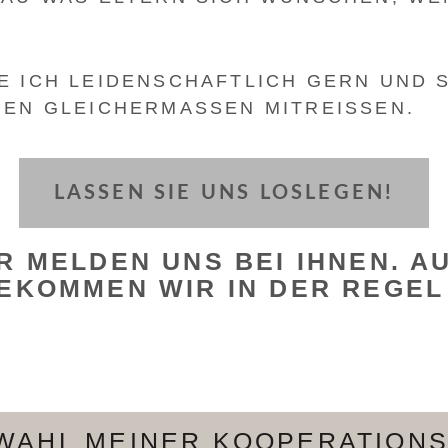
E ICH LEIDENSCHAFTLICH GERN UND 
EN GLEICHERMASSEN MITREISSEN.
LASSEN SIE UNS LOSLEGEN!
IR MELDEN UNS BEI IHNEN. A
EKOMMEN WIR IN DER REGEL
WAHL MEINER KOOPERATION