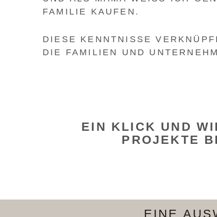
AMILIE KAUFEN.
DIESE KENNTNISSE VERKNÜPF
DIE FAMILIEN UND UNTERNEHM
EIN KLICK UND W
PROJEKTE B
EINE AUS