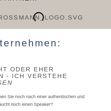
Unternehmen:
HT ODER EHER
 - ICH VERSTEHE
SEN
hen Sie noch nach einer authentischen und
raucht noch einen Speaker?