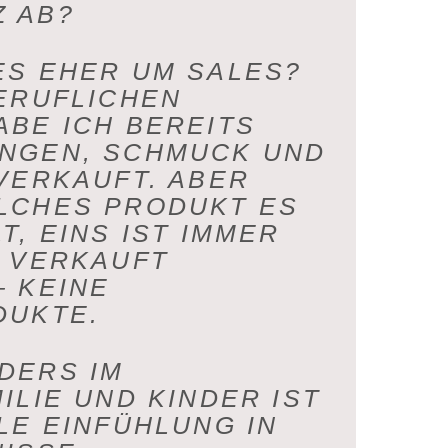
AB?
ES EHER UM SALES?
BERUFLICHEN
ABE ICH BEREITS
NGEN, SCHMUCK UND
VERKAUFT. ABER
LCHES PRODUKT ES
T, EINS IST IMMER
N VERKAUFT
– KEINE
DUKTE.
DERS IM
ILIE UND KINDER IST
LE EINFÜHLUNG IN