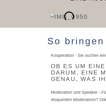
So bringen 
Kooperation - Sie suchen ein
OB ES UM EIN
DARUM, EINE 
GENAU, WAS I
Moderation und Speaker - Fü
eloquenten Moderatorin? Ode