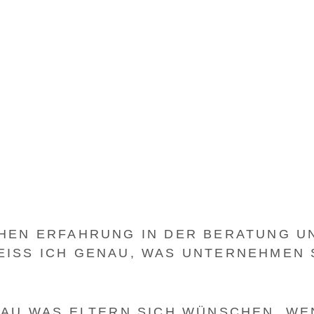
HEN ERFAHRUNG IN DER BERATUNG UN
ISS ICH GENAU, WAS UNTERNEHMEN S
AU WAS ELTERN SICH WÜNSCHEN, WENN