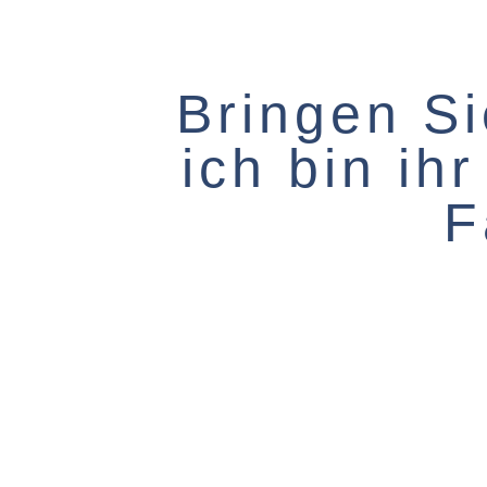
Bringen Si
ich bin ih
F