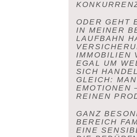
ONKURRENZ 
ODER GEHT 
IN MEINER 
LAUFBAHN H
VERSICHERU
IMMOBILIEN 
EGAL UM WE
SICH HANDEL
GLEICH: MA
EMOTIONEN 
REINEN PRO
GANZ BESON
BEREICH FAM
EINE SENSIB