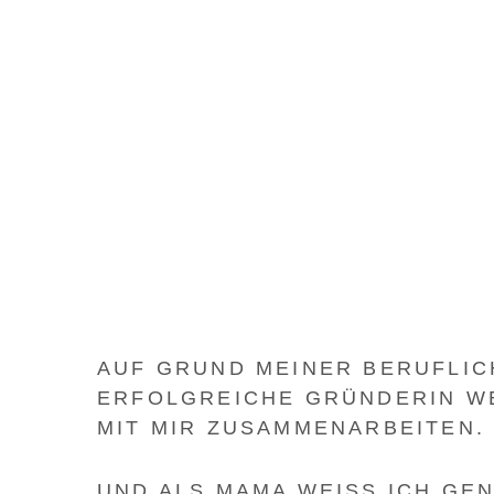
AUF GRUND MEINER BERUFLIC
ERFOLGREICHE GRÜNDERIN WE
IT MIR ZUSAMMENARBEITEN.
UND ALS MAMA WEISS ICH GEN