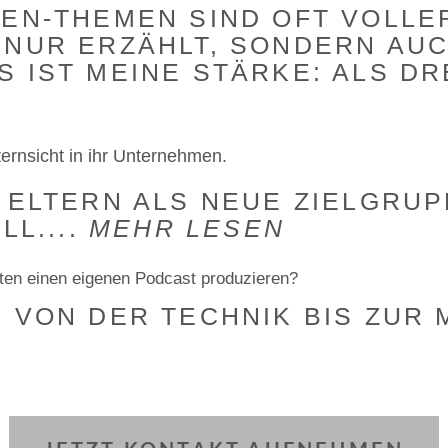
IEN-THEMEN SIND OFT VOLLE
 NUR ERZÄHLT, SONDERN AU
 IST MEINE STÄRKE: ALS DR
lternsicht in ihr Unternehmen.
N ELTERN ALS NEUE ZIELGRU
LL....
MEHR LESEN
ten einen eigenen Podcast produzieren?
 VON DER TECHNIK BIS ZUR 