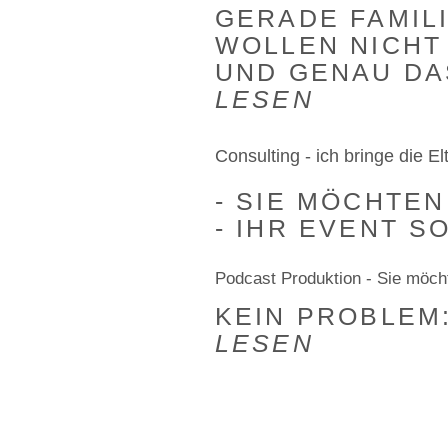
GERADE FAMIL
WOLLEN NICHT
UND GENAU DAS
LESEN
Consulting - ich bringe die E
- SIE MÖCHTE
- IHR EVENT SO
Podcast Produktion - Sie möch
KEIN PROBLEM:
LESEN