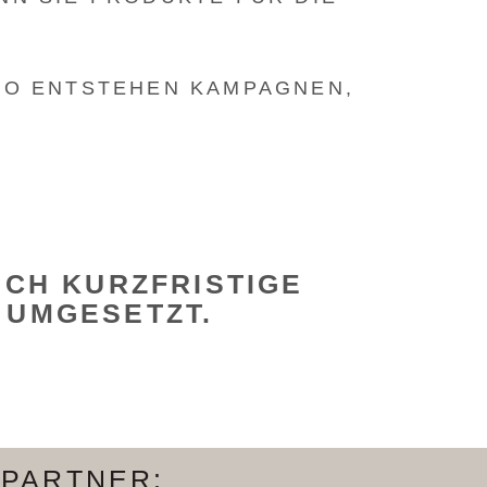
SO ENTSTEHEN KAMPAGNEN,
UCH KURZFRISTIGE
 UMGESETZT.
SPARTNER: