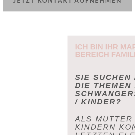
JETZT KONTAKT AUFNEHMEN
ICH BIN IHR MA
BEREICH FAMIL
SIE SUCHEN 
DIE THEMEN
SCHWANGER
/ KINDER?
ALS MUTTER
KINDERN KON