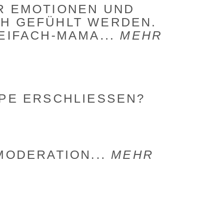
R EMOTIONEN UND
CH GEFÜHLT WERDEN.
EIFACH-MAMA...
MEHR
PPE ERSCHLIESSEN?
MODERATION...
MEHR