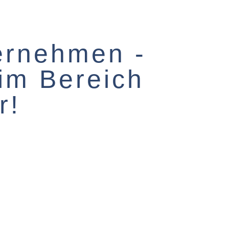
ternehmen -
 im Bereich
r!