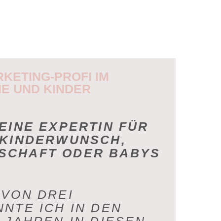
RKETING-PROFI IM
IE UND KINDER
EINE EXPERTIN FÜR
 KINDERWUNSCH,
SCHAFT ODER BABYS
 VON DREI
NTE ICH IN DEN